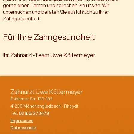
gerne einen Termin und sprechen Sie uns an. Wir
untersuchen und beraten Sie ausführlich zu Ihrer
Zahngesundheit.
Für Ihre Zahngesundheit
Ihr Zahnarzt-Team Uwe Köllermeyer
Zahnarzt Uwe Köllermeyer
Dahlener Str. 130-132
41239 Mönchengladbach - Rheydt
Tel.
02166/370479
Impressum
Datenschutz