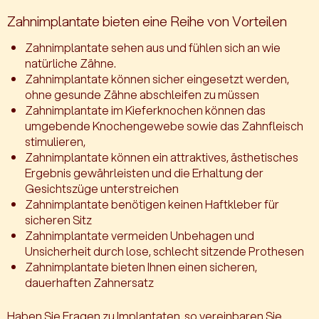
Zahnimplantate bieten eine Reihe von Vorteilen
Zahnimplantate sehen aus und fühlen sich an wie
natürliche Zähne.
Zahnimplantate können sicher eingesetzt werden,
ohne gesunde Zähne abschleifen zu müssen
Zahnimplantate im Kieferknochen können das
umgebende Knochengewebe sowie das Zahnfleisch
stimulieren,
Zahnimplantate können ein attraktives, ästhetisches
Ergebnis gewährleisten und die Erhaltung der
Gesichtszüge unterstreichen
Zahnimplantate benötigen keinen Haftkleber für
sicheren Sitz
Zahnimplantate vermeiden Unbehagen und
Unsicherheit durch lose, schlecht sitzende Prothesen
Zahnimplantate bieten Ihnen einen sicheren,
dauerhaften Zahnersatz
Haben Sie Fragen zu Implantaten, so vereinbaren Sie