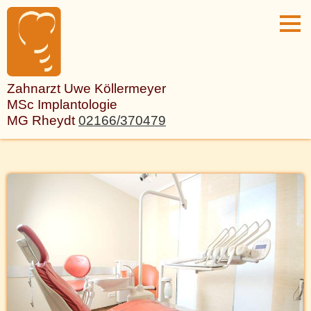
Zahnarzt Uwe Köllermeyer
MSc Implantologie
MG Rheydt
02166/370479